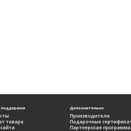
 поддержки
Дополнительно
кты
Производители
ат товара
Подарочные сертифика
 сайта
Партнерская программа