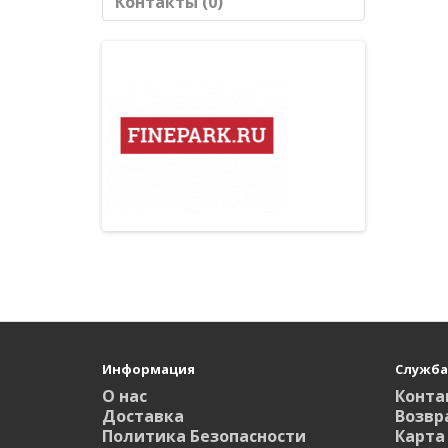
Контакты (0)
Информация
Служба
О нас
Конта
Доставка
Возвр
Политика Безопасности
Карта