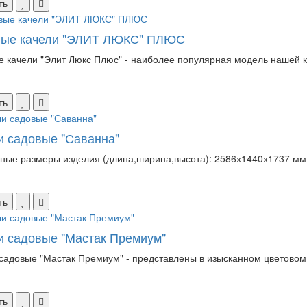
ть
ые качели "ЭЛИТ ЛЮКС" ПЛЮС
 качели "Элит Люкс Плюс" - наиболее популярная модель нашей к
ть
и садовые "Саванна"
ные размеры изделия (длина,ширина,высота): 2586х1440х1737 мм.
ть
и садовые "Мастак Премиум"
садовые "Мастак Премиум" - представлены в изысканном цветовом 
ть