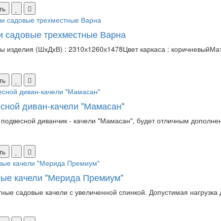
ть
и садовые трехместные Варна
ы изделия (ШхДхВ) : 2310х1260х1478Цвет каркаса : коричневыйМате
ть
сной диван-качели "Мамасан"
подвесной диванчик - качели "Мамасан", будет отличным дополнен
ть
ые качели "Мерида Премиум"
тные садовые качели с увеличенной спинкой. Допустимая нагрузка д