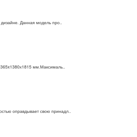
дизайне. Данная модель про..
2365x1380х1815 мм.Максималь..
ностью оправдывает свою принадл..