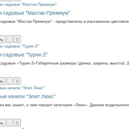
и садовые "Мастак-Премиум"
садовые "Мастак Премиум" - представлены в изысканном цветовом 
ть
и садовые "Турин 2"
садовые «Турин 2»Габаритные размеры (длина, ширина, высота): 
ть
ые качели "Элит Люкс"
из вас знают, о чем говорит категория «Люкс». Данная модельпол
ть