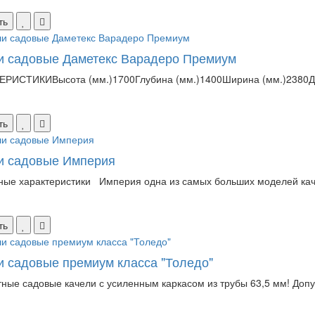
ть
и садовые Даметекс Варадеро Премиум
ЕРИСТИКИВысота (мм.)1700Глубина (мм.)1400Ширина (мм.)2380Ди
ть
и садовые Империя
ые характеристики Империя одна из самых больших моделей каче
ть
и садовые премиум класса "Толедо"
тные садовые качели с усиленным каркасом из трубы 63,5 мм! Допуст