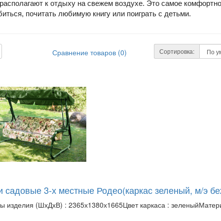
располагают к отдыху на свежем воздухе. Это самое комфортно
иться, почитать любимую книгу или поиграть с детьми.
Сортировка:
Сравнение товаров (0)
и садовые 3-х местные Родео(каркас зеленый, м/э бе
ы изделия (ШхДхВ) : 2365х1380х1665Цвет каркаса : зеленыйМатериал