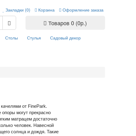
Закладки (0)
Корзина
Оформление заказа
Товаров 0 (0р.)
Столы
Стулья
Садовый декор
качелями от FinePark.
 опоры могут прекрасно
ягким матрацем достаточно
колько человек. Навесной
щего солнца и дождя. Такие